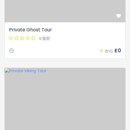
Private Ghost Tour
0 復習
£0
から