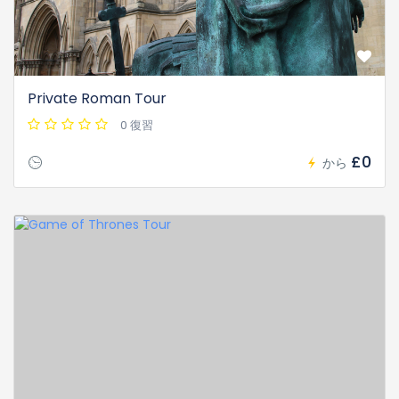
Private Roman Tour
0 復習
£0
から